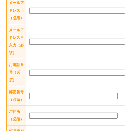
メールア
ドレス
（必須）
メールア
ドレス再
入力（必
須）
お電話番
号（必
須）
郵便番号
（必須）
ご住所
（必須）