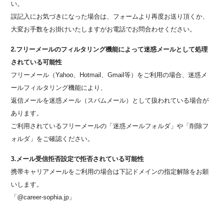
い。
誤記入にお気づきになった場合は、フォームより再度お送り頂くか、
大変お手数をお掛けいたしますがお電話でお問合わせください。
2.フリーメールのフィルタリング機能によって迷惑メールとして処理
されている可能性
フリーメール（Yahoo、Hotmail、Gmail等）をご利用の場合、迷惑メ
ールフィルタリング機能により、
返信メールを迷惑メール（スパムメール）として扱われている場合が
あります。
ご利用されているフリーメールの「迷惑メールフォルダ」や「削除フ
ォルダ」をご確認ください。
3.メール受信拒否設定で拒否されている可能性
携帯キャリアメールをご利用の場合は下記ドメインの指定解除をお願
いします。
「@career-sophia.jp」