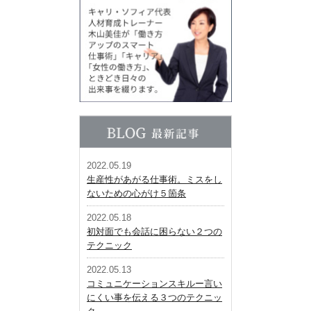
2022.05.19
生産性があがる仕事術。ミスをし
ないための心がけ５箇条
2022.05.18
初対面でも会話に困らない２つの
テクニック
2022.05.13
コミュニケーションスキルー言い
にくい事を伝える３つのテクニッ