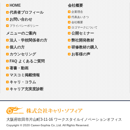
HOME
会社概要
代表者プロフィール
企業理念
代表あいさつ
お問い合わせ
会社概要
プライバシーポリシー
ロゴマークについて
メニューのご案内
公開セミナー
法人・学校関係者の方
弊社開発教材
個人の方
研修教材の購入
カウンセリング
お客様の声
FAQ よくあるご質問
著書・動画
マスコミ掲載情報
キャリ・コラム
キャリア充実度診断
大阪府吹田市片山町3-11-16 ワークスタイルイノベーションオフィス
Copyright © 2020 Career-Sophia Co.,Ltd. All Rights Reserved.