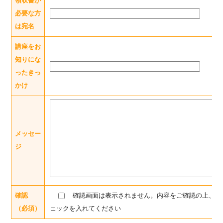
領収書が
必要な方
は宛名
講座をお
知りにな
ったきっ
かけ
メッセー
ジ
確認
確認画面は表示されません。内容をご確認の上、チ
（必須）
ェックを入れてください