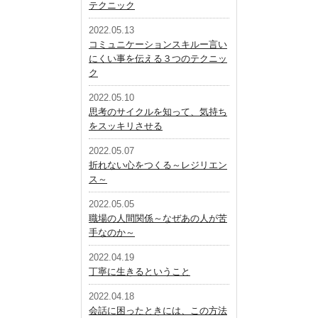
テクニック
2022.05.13
コミュニケーションスキルー言い
にくい事を伝える３つのテクニッ
ク
2022.05.10
思考のサイクルを知って、気持ち
をスッキリさせる
2022.05.07
折れない心をつくる～レジリエン
ス～
2022.05.05
職場の人間関係～なぜあの人が苦
手なのか～
2022.04.19
丁寧に生きるということ
2022.04.18
会話に困ったときには、この方法