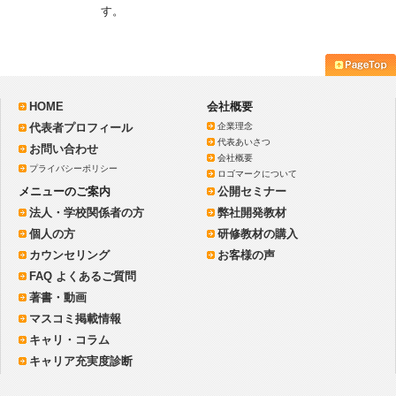
す。
HOME
会社概要
代表者プロフィール
企業理念
代表あいさつ
お問い合わせ
会社概要
プライバシーポリシー
ロゴマークについて
メニューのご案内
公開セミナー
法人・学校関係者の方
弊社開発教材
個人の方
研修教材の購入
カウンセリング
お客様の声
FAQ よくあるご質問
著書・動画
マスコミ掲載情報
キャリ・コラム
キャリア充実度診断