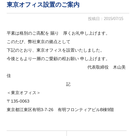
東京オフィス設置のご案内
投稿日：2015/07/15
平素は格別のご高配を 賜り 厚くお礼申し上げます。
このたび、弊社東京の拠点として
下記のとおり、東京オフィスを設置いたしました。
今後ともより一層のご愛顧の程お願い 申し上げます。
代表取締役 木山美
佳
記
＜東京オフィス＞
〒135-0063
東京都江東区有明3-7-26 有明フロンティアビルB棟9階