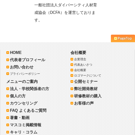
一般社団法人ダイバーシティ人材育
成協会（DCFA）を運営しておりま
す。
HOME
会社概要
代表者プロフィール
企業理念
代表あいさつ
お問い合わせ
会社概要
プライバシーポリシー
ロゴマークについて
メニューのご案内
公開セミナー
法人・学校関係者の方
弊社開発教材
個人の方
研修教材の購入
カウンセリング
お客様の声
FAQ よくあるご質問
著書・動画
マスコミ掲載情報
キャリ・コラム