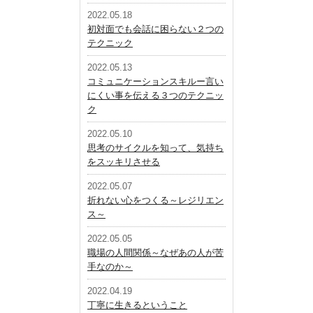
2022.05.18
初対面でも会話に困らない２つの
テクニック
2022.05.13
コミュニケーションスキルー言い
にくい事を伝える３つのテクニッ
ク
2022.05.10
思考のサイクルを知って、気持ち
をスッキリさせる
2022.05.07
折れない心をつくる～レジリエン
ス～
2022.05.05
職場の人間関係～なぜあの人が苦
手なのか～
2022.04.19
丁寧に生きるということ