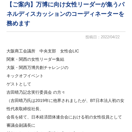
【ご案内】万博に向け女性リーダーが集うパ
ネルディスカッションのコーディネーターを
務めます
投稿日：2022/04/22
大阪商工会議所 中央支部 女性会LIC
関東・関西の女性リーダー集結
大阪・関西万博共創チャレンジの
キックオフイベント
ゲストとして
吉田晴乃記念実行委員会 の方々
（吉田晴乃氏は2019年に他界されましたが、BT日本法人初の女
性代表取締役社長、
会長を経て、日本経済団体連合会における初の女性役員として
審議会副議長に