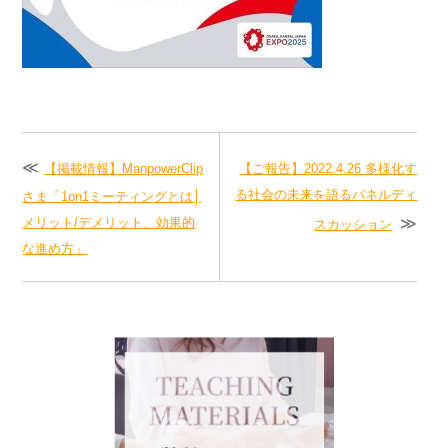
【掲載情報】ManpowerClip
【ご報告】2022.4.26 多様化す
る社会の未来を語るパネルディ
さま「1on1ミーティングとは│
メリット/デメリット、効果的
スカッション
な進め方」