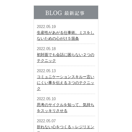
2022.05.19
生産性があがる仕事術。ミスをし
ないための心がけ５箇条
2022.05.18
初対面でも会話に困らない２つの
テクニック
2022.05.13
コミュニケーションスキルー言い
にくい事を伝える３つのテクニッ
ク
2022.05.10
思考のサイクルを知って、気持ち
をスッキリさせる
2022.05.07
折れない心をつくる～レジリエン